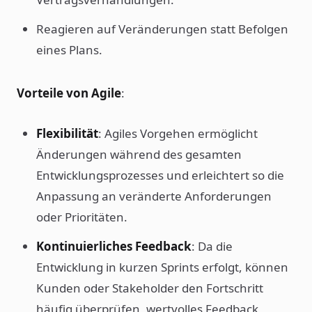
Reagieren auf Veränderungen statt Befolgen
eines Plans.
Vorteile von Agile
:
Flexibilität
: Agiles Vorgehen ermöglicht
Änderungen während des gesamten
Entwicklungsprozesses und erleichtert so die
Anpassung an veränderte Anforderungen
oder Prioritäten.
Kontinuierliches Feedback
: Da die
Entwicklung in kurzen Sprints erfolgt, können
Kunden oder Stakeholder den Fortschritt
häufig überprüfen, wertvolles Feedback