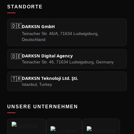
STANDORTE
🇩🇪
DARKSN GmbH
Teinacher Str. 46/A, 71634 Ludwigsburg,
Deutschland
🇩🇪
DARKSN Digital Agency
Teinacher Str. 46, 71634 Ludwigsburg, Germany
🇹🇷
DARKSN Teknoloji Ltd. Şti.
Istanbul, Turkey
UNSERE UNTERNEHMEN