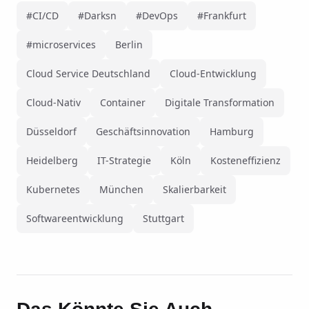
#CI/CD
#Darksn
#DevOps
#Frankfurt
#microservices
Berlin
Cloud Service Deutschland
Cloud-Entwicklung
Cloud-Nativ
Container
Digitale Transformation
Düsseldorf
Geschäftsinnovation
Hamburg
Heidelberg
IT-Strategie
Köln
Kosteneffizienz
Kubernetes
München
Skalierbarkeit
Softwareentwicklung
Stuttgart