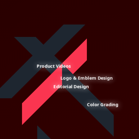
Product Videos
Logo & Emblem Design
Editorial Design
Color Grading