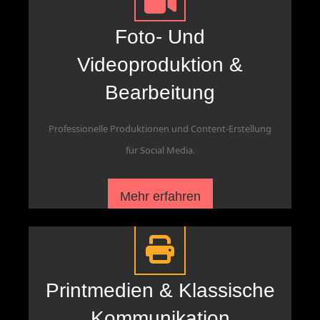
Foto- Und
Videoproduktion &
Bearbeitung
Professionelle Produktionen und Content-Erstellung
für Social Media.
Mehr erfahren
Printmedien & Klassische
Kommunikation