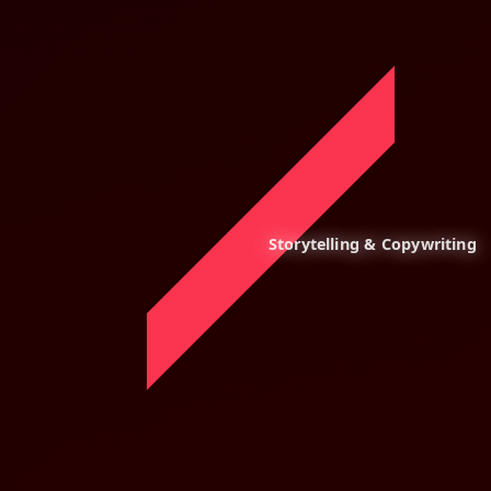
Storytelling & Copywriting