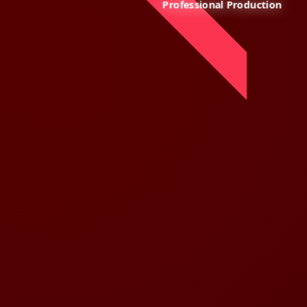
Professional Production