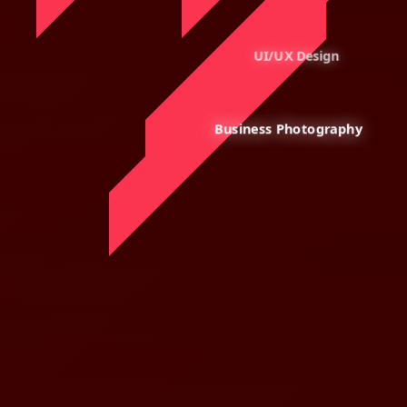
UI/UX Design
Business Photography