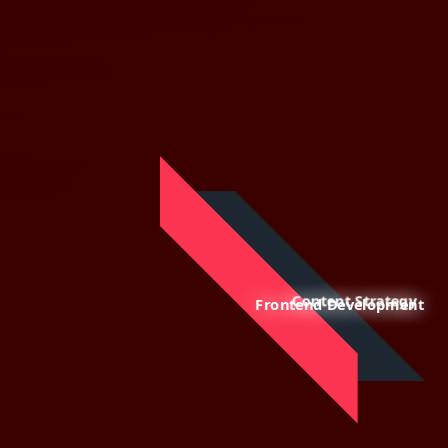
Content Strategy
Frontend Development