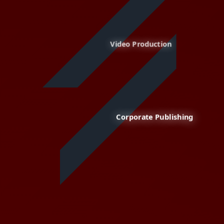
Video Production
Corporate Publishing