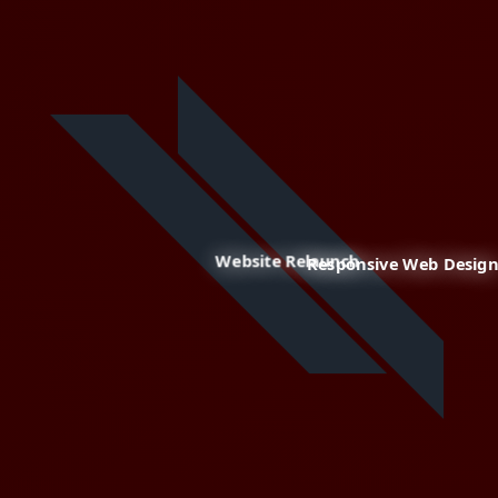
Website Relaunch
Responsive Web Design