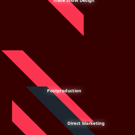
Trade Show Design
Postproduction
Direct Marketing