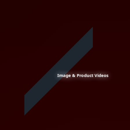
Image & Product Videos