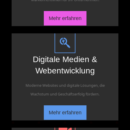
Mehr erfahren
Digitale Medien &
Webentwicklung
Moderne Websites und digitale Lösungen, die
Wachstum und Geschäftserfolg fördern.
Mehr erfahren