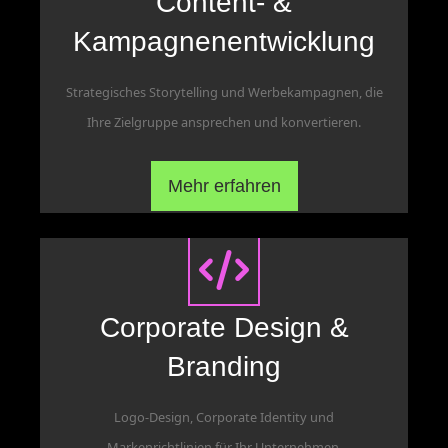
Content- &
Kampagnenentwicklung
Strategisches Storytelling und Werbekampagnen, die
Ihre Zielgruppe ansprechen und konvertieren.
Mehr erfahren
Corporate Design &
Branding
Logo-Design, Corporate Identity und
Markenrichtlinien für Ihr Unternehmen.