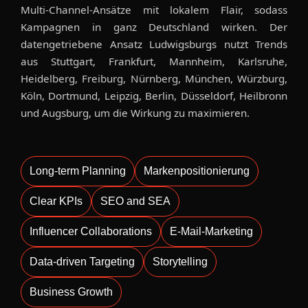
Multi-Channel-Ansätze mit lokalem Flair, sodass
Kampagnen in ganz Deutschland wirken. Der
datengetriebene Ansatz Ludwigsburgs nutzt Trends
aus Stuttgart, Frankfurt, Mannheim, Karlsruhe,
Heidelberg, Freiburg, Nürnberg, München, Würzburg,
Köln, Dortmund, Leipzig, Berlin, Düsseldorf, Heilbronn
und Augsburg, um die Wirkung zu maximieren.
Long-term Planning
Markenpositionierung
Clear KPIs
SEO and SEA
Influencer Collaborations
E-Mail-Marketing
Data-driven Targeting
Storytelling
Business Growth