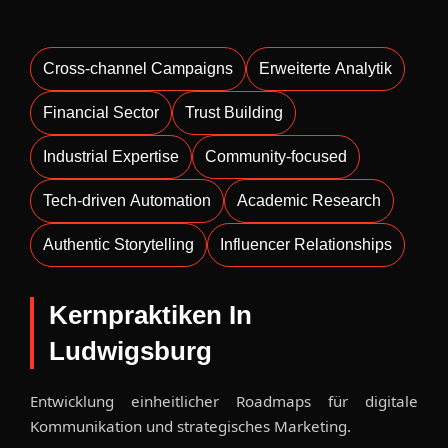
Cross-channel Campaigns
Erweiterte Analytik
Financial Sector
Trust Building
Industrial Expertise
Community-focused
Tech-driven Automation
Academic Research
Authentic Storytelling
Influencer Relationships
Kernpraktiken In
Ludwigsburg
Entwicklung einheitlicher Roadmaps für digitale
Kommunikation und strategisches Marketing.