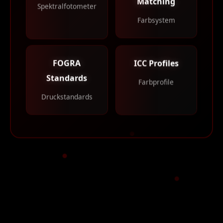
Matching
Spektralfotometer
Farbsystem
ICC Profiles
FOGRA
Standards
Farbprofile
Druckstandards