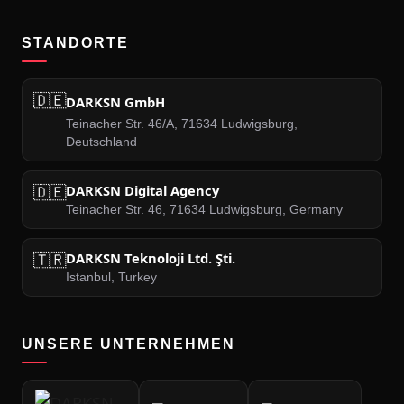
STANDORTE
🇩🇪
DARKSN GmbH
Teinacher Str. 46/A, 71634 Ludwigsburg,
Deutschland
🇩🇪
DARKSN Digital Agency
Teinacher Str. 46, 71634 Ludwigsburg, Germany
🇹🇷
DARKSN Teknoloji Ltd. Şti.
Istanbul, Turkey
UNSERE UNTERNEHMEN