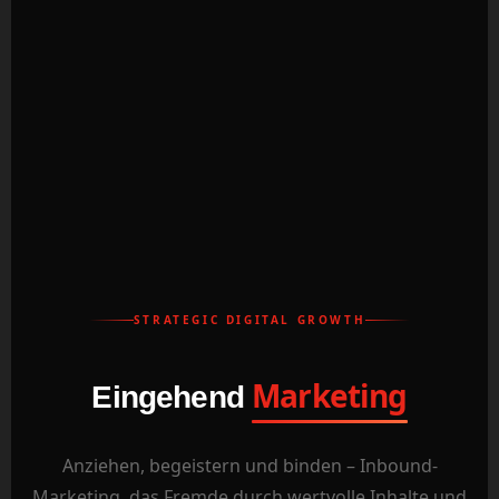
STRATEGIC DIGITAL GROWTH
Marketing
Eingehend
Anziehen, begeistern und binden – Inbound-
Marketing, das Fremde durch wertvolle Inhalte und