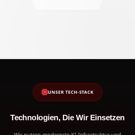
UNSER TECH-STACK
Technologien, Die Wir Einsetzen
Wir nutzen modernste KI-Infrastruktur und