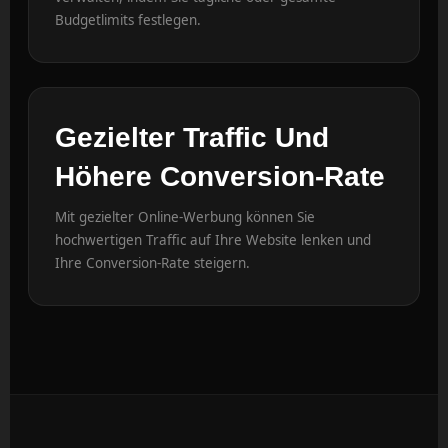
Budgetlimits festlegen.
Gezielter Traffic Und
Höhere Conversion-Rate
Mit gezielter Online-Werbung können Sie
hochwertigen Traffic auf Ihre Website lenken und
Ihre Conversion-Rate steigern.