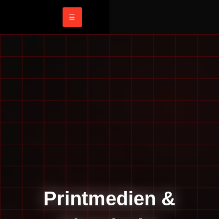
☰
Printmedien &