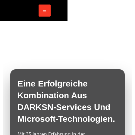
☰
Eine Erfolgreiche
Kombination Aus
DARKSN-Services Und
Microsoft-Technologien.
Mit 35 Jahren Erfahrung in der