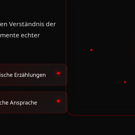
fen Verständnis der
omente echter
ische Erzählungen
iche Ansprache