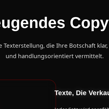
ugendes Copy
e Texterstellung, die Ihre Botschaft kla
und handlungsorientiert vermittelt.
Texte, Die Verka