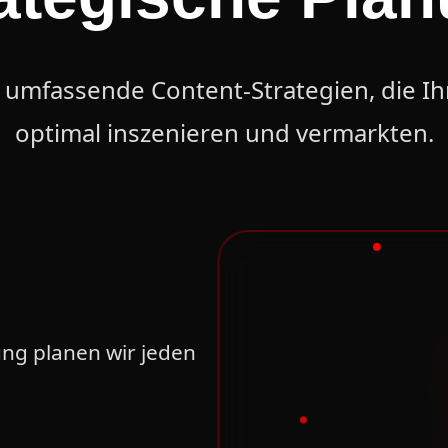
 umfassende Content-Strategien, die I
optimal inszenieren und vermarkten.
ung planen wir jeden