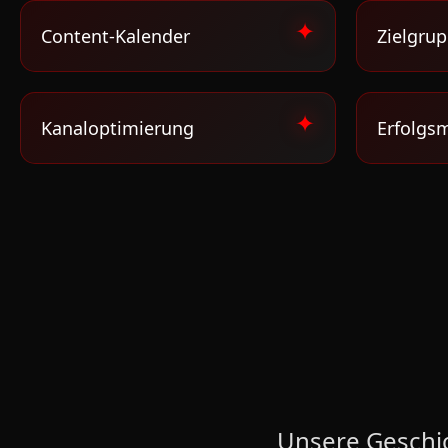
Content-Kalender
Zielgru
Kanaloptimierung
Erfolgs
Unsere Geschic