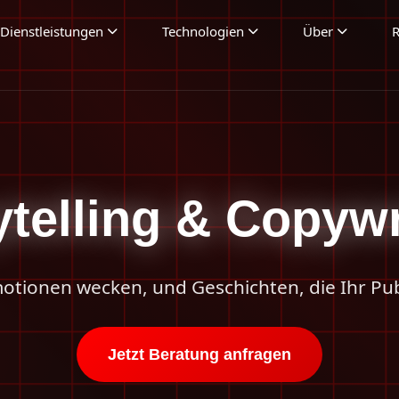
Dienstleistungen
Technologien
Über
R
ytelling & Copywr
otionen wecken, und Geschichten, die Ihr Pu
Jetzt Beratung anfragen