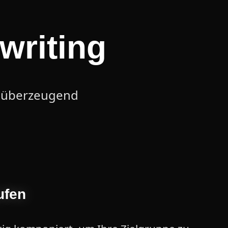
writing
r, überzeugend
ufen