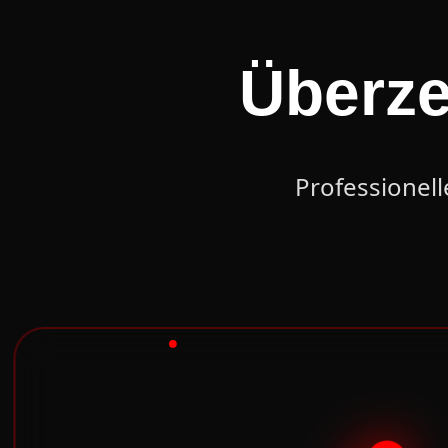
Überze
Professionell