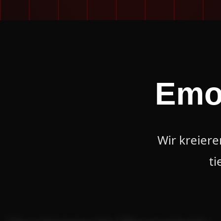
Emo
Wir kreier
t