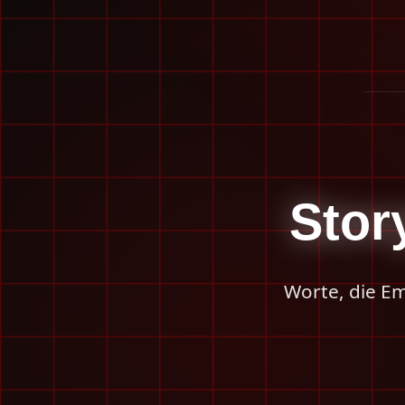
Stor
Worte, die Em