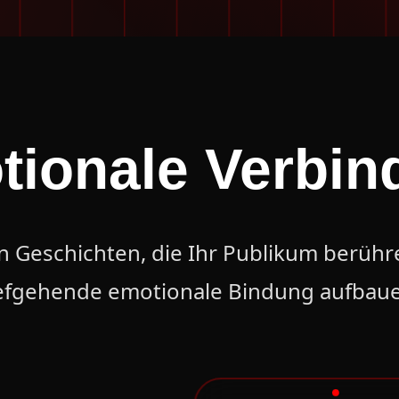
tionale Verbin
en Geschichten, die Ihr Publikum berühr
iefgehende emotionale Bindung aufbaue