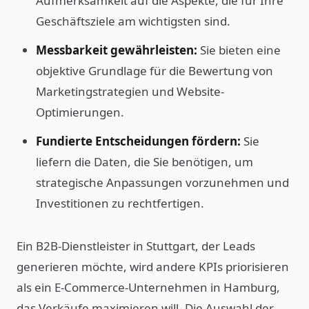
Aufmerksamkeit auf die Aspekte, die für Ihre
Geschäftsziele am wichtigsten sind.
Messbarkeit gewährleisten:
Sie bieten eine
objektive Grundlage für die Bewertung von
Marketingstrategien und Website-
Optimierungen.
Fundierte Entscheidungen fördern:
Sie
liefern die Daten, die Sie benötigen, um
strategische Anpassungen vorzunehmen und
Investitionen zu rechtfertigen.
Ein B2B-Dienstleister in Stuttgart, der Leads
generieren möchte, wird andere KPIs priorisieren
als ein E-Commerce-Unternehmen in Hamburg,
das Verkäufe maximieren will. Die Auswahl der