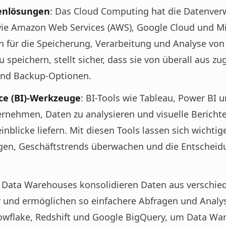
tenlösungen
: Das Cloud Computing hat die Datenverw
ie Amazon Web Services (AWS), Google Cloud und Mi
n für die Speicherung, Verarbeitung und Analyse von 
u speichern, stellt sicher, dass sie von überall aus zu
 und Backup-Optionen.
nce (BI)-Werkzeuge
: BI-Tools wie Tableau, Power BI 
nehmen, Daten zu analysieren und visuelle Berichte 
inblicke liefern. Mit diesen Tools lassen sich wichti
folgen, Geschäftstrends überwachen und die Entschei
: Data Warehouses konsolidieren Daten aus verschie
y und ermöglichen so einfachere Abfragen und Anal
owflake, Redshift und Google BigQuery, um Data War