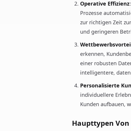
Operative Effizienz
Prozesse automatisi
zur richtigen Zeit z
und geringeren Betr
Wettbewerbsvortei
erkennen, Kundenbe
einer robusten Dat
intelligentere, date
Personalisierte Ku
individuellere Erle
Kunden aufbauen, wa
Haupttypen Von