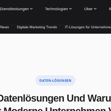
Dienstleistungen
Technologien
Über
R
Digitale Marketing Trends
IT-Lösungen für Unternehmen
SEO 
DATEN-LÖSUNGEN
Datenlösungen Und Waru