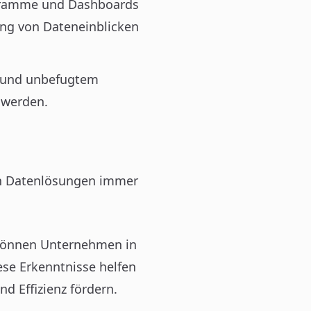
iagramme und Dashboards
ng von Dateneinblicken
en und unbefugtem
 werden.
en Datenlösungen immer
 können Unternehmen in
ese Erkenntnisse helfen
d Effizienz fördern.