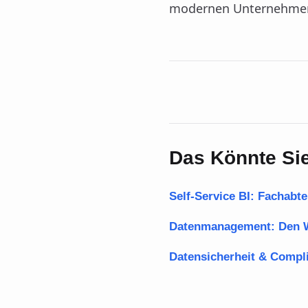
modernen Unternehmen
Das Könnte Sie
Self-Service BI: Fachabt
Datenmanagement: Den W
Datensicherheit & Compli