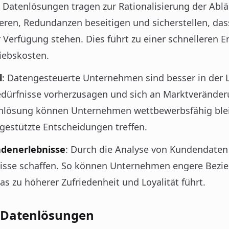
: Datenlösungen tragen zur Rationalisierung der Ablä
eren, Redundanzen beseitigen und sicherstellen, dass
ur Verfügung stehen. Dies führt zu einer schnelleren
iebskosten.
l
: Datengesteuerte Unternehmen sind besser in der L
dürfnisse vorherzusagen und sich an Marktveränder
enlösung können Unternehmen wettbewerbsfähig blei
ngestützte Entscheidungen treffen.
ndenerlebnisse
: Durch die Analyse von Kundendat
bnisse schaffen. So können Unternehmen engere Bezi
s zu höherer Zufriedenheit und Loyalität führt.
 Datenlösungen