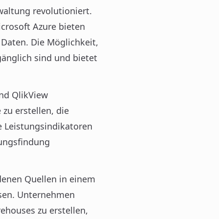
altung revolutioniert.
crosoft Azure bieten
Daten. Die Möglichkeit,
gänglich sind und bietet
und QlikView
zu erstellen, die
ge Leistungsindikatoren
dungsfindung
denen Quellen in einem
ysen. Unternehmen
ehouses zu erstellen,