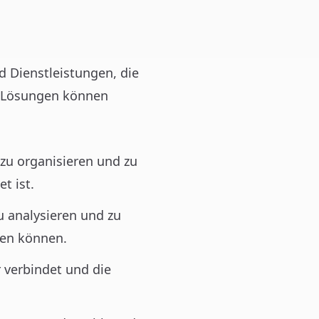
d Dienstleistungen, die
e Lösungen können
 zu organisieren und zu
t ist.
u analysieren und zu
eßen können.
 verbindet und die