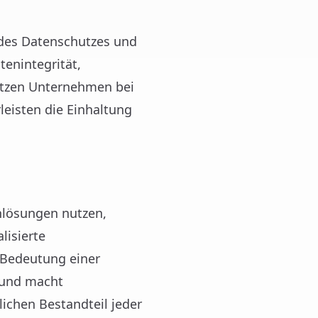
des Datenschutzes und
enintegrität,
ützen Unternehmen bei
leisten die Einhaltung
nlösungen nutzen,
lisierte
e Bedeutung einer
 und macht
ichen Bestandteil jeder