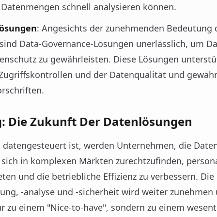
 Datenmengen schnell analysieren können.
Lösungen
: Angesichts der zunehmenden Bedeutung 
 sind Data-Governance-Lösungen unerlässlich, um Dat
enschutz zu gewährleisten. Diese Lösungen unterst
Zugriffskontrollen und der Datenqualität und gewähr
rschriften.
g: Die Zukunft Der Datenlösungen
 datengesteuert ist, werden Unternehmen, die Date
, sich in komplexen Märkten zurechtzufinden, persona
ten und die betriebliche Effizienz zu verbessern. Di
tung, -analyse und -sicherheit wird weiter zunehmen
r zu einem "Nice-to-have", sondern zu einem wesentl