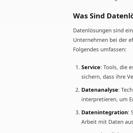
Was Sind Datenl
Datenlösungen sind ein
Unternehmen bei der ef
Folgendes umfassen:
Service
: Tools, die
sichern, dass ihre V
Datenanalyse
: Tec
interpretieren, um E
Datenintegration
:
Arbeit mit Daten au