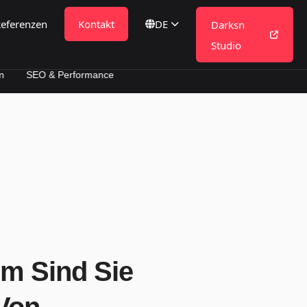
eferenzen
Kontakt
DE
Darksn
Studio
& Performance
m Sind Sie