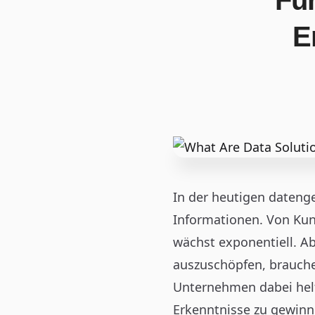
Fü
E
In der heutigen daten
Informationen. Von Kun
wächst exponentiell. Ab
auszuschöpfen, brauc
Unternehmen dabei helf
Erkenntnisse zu gewinn