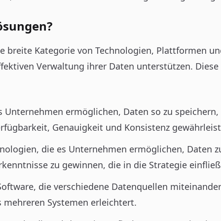
ösungen?
e breite Kategorie von Technologien, Plattformen un
fektiven Verwaltung ihrer Daten unterstützen. Dies
 es Unternehmen ermöglichen, Daten so zu speichern,
erfügbarkeit, Genauigkeit und Konsistenz gewährleiste
hnologien, die es Unternehmen ermöglichen, Daten z
rkenntnisse zu gewinnen, die in die Strategie einfli
 Software, die verschiedene Datenquellen miteinander
s mehreren Systemen erleichtert.