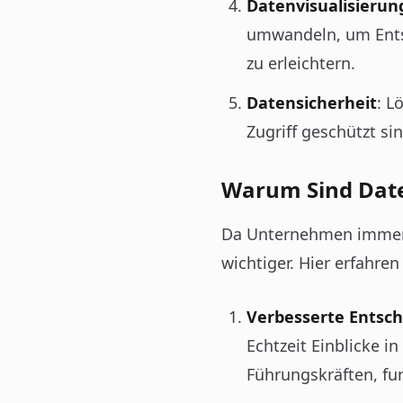
Datenvisualisierun
umwandeln, um Ents
zu erleichtern.
Datensicherheit
: L
Zugriff geschützt s
Warum Sind Date
Da Unternehmen immer 
wichtiger. Hier erfahre
Verbesserte Entsc
Echtzeit Einblicke 
Führungskräften, fun