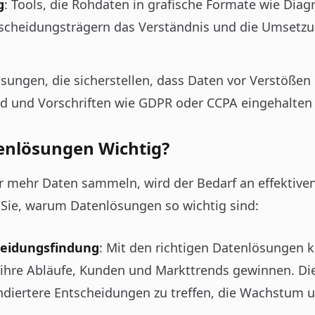
g
: Tools, die Rohdaten in grafische Formate wie D
cheidungsträgern das Verständnis und die Umsetzu
ösungen, die sicherstellen, dass Daten vor Verstöß
ind und Vorschriften wie GDPR oder CCPA eingehalten
nlösungen Wichtig?
mehr Daten sammeln, wird der Bedarf an effektiv
n Sie, warum Datenlösungen so wichtig sind:
heidungsfindung
: Mit den richtigen Datenlösungen
in ihre Abläufe, Kunden und Markttrends gewinnen. Di
diertere Entscheidungen zu treffen, die Wachstum un