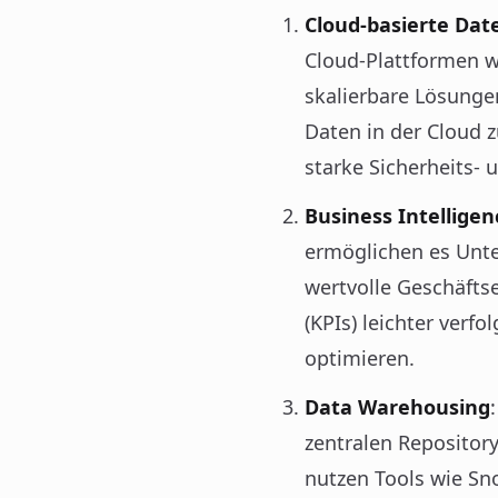
Cloud-basierte Da
Cloud-Plattformen w
skalierbare Lösunge
Daten in der Cloud z
starke Sicherheits-
Business Intellige
ermöglichen es Unter
wertvolle Geschäftse
(KPIs) leichter ver
optimieren.
Data Warehousing
zentralen Repositor
nutzen Tools wie Sn