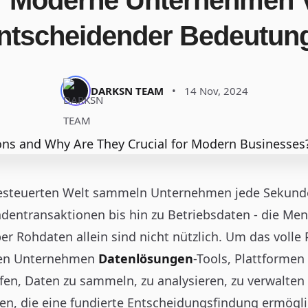
r Moderne Unternehmen 
ntscheidender Bedeutun
DARKSN TEAM
•
14 Nov, 2024
gesteuerten Welt sammeln Unternehmen jede Sekund
dentransaktionen bis hin zu Betriebsdaten - die Me
er Rohdaten allein sind nicht nützlich. Um das volle
hen Unternehmen
Datenlösungen
-Tools, Plattformen
en, Daten zu sammeln, zu analysieren, zu verwalten
en, die eine fundierte Entscheidungsfindung ermögl