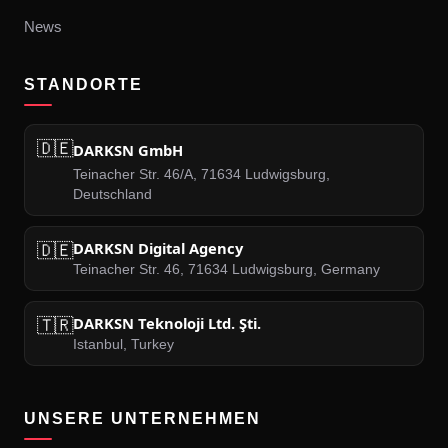
News
STANDORTE
🇩🇪
DARKSN GmbH
Teinacher Str. 46/A, 71634 Ludwigsburg,
Deutschland
🇩🇪
DARKSN Digital Agency
Teinacher Str. 46, 71634 Ludwigsburg, Germany
🇹🇷
DARKSN Teknoloji Ltd. Şti.
Istanbul, Turkey
UNSERE UNTERNEHMEN