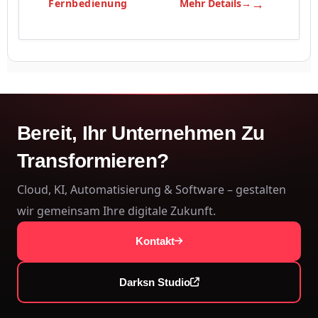
Fernbedienung
Mehr Details
Bereit, Ihr Unternehmen Zu
Transformieren?
Cloud, KI, Automatisierung & Software – gestalten
wir gemeinsam Ihre digitale Zukunft.
Kontakt
Darksn Studio