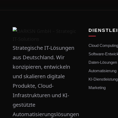
DIENSTLE
Cloud Computin
Strategische IT-Lösungen
Software-Entwic
aus Deutschland. Wir
Daten-Lösungen
konzipieren, entwickeln
Automatisierung
und skalieren digitale
KI-Dienstleistun
Produkte, Cloud-
Marketing
Infrastrukturen und KI-
gestützte
Automatisierungslösungen