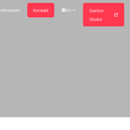
eferenzen
Kontakt
EN
Darksn
Studio