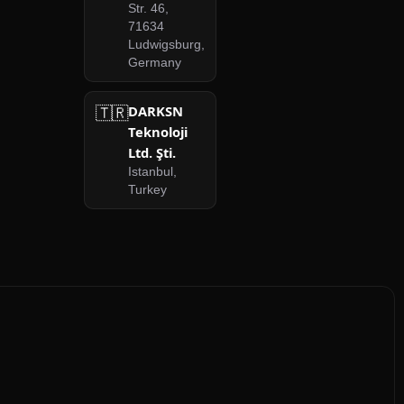
Str. 46,
71634
Ludwigsburg,
Germany
🇹🇷
DARKSN
Teknoloji
Ltd. Şti.
Istanbul,
Turkey