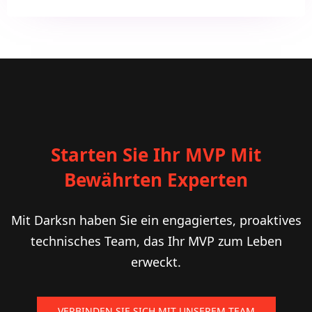
Starten Sie Ihr MVP Mit
Bewährten Experten
Mit Darksn haben Sie ein engagiertes, proaktives
technisches Team, das Ihr MVP zum Leben
erweckt.
VERBINDEN SIE SICH MIT UNSEREM TEAM