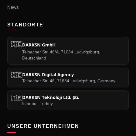
News
STANDORTE
🇩🇪
DARKSN GmbH
Teinacher Str. 46/A, 71634 Ludwigsburg,
Deutschland
🇩🇪
DARKSN Digital Agency
Teinacher Str. 46, 71634 Ludwigsburg, Germany
🇹🇷
DARKSN Teknoloji Ltd. Şti.
Istanbul, Turkey
UNSERE UNTERNEHMEN