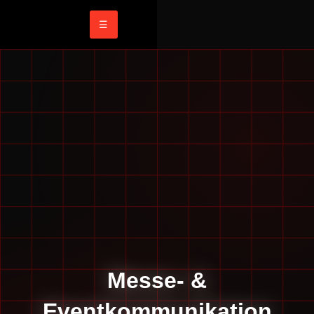
☰
Messe- &
Eventkommunikation