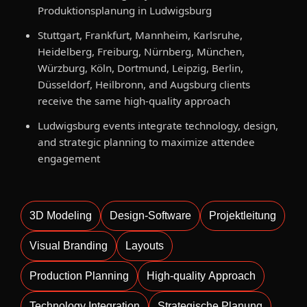
Produktionsplanung in Ludwigsburg
Stuttgart, Frankfurt, Mannheim, Karlsruhe,
Heidelberg, Freiburg, Nürnberg, München,
Würzburg, Köln, Dortmund, Leipzig, Berlin,
Düsseldorf, Heilbronn, and Augsburg clients
receive the same high-quality approach
Ludwigsburg events integrate technology, design,
and strategic planning to maximize attendee
engagement
3D Modeling
Design-Software
Projektleitung
Visual Branding
Layouts
Production Planning
High-quality Approach
Technology Integration
Strategische Planung