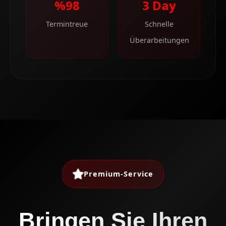
%98
3 Day
Termintreue
Schnelle
Überarbeitungen
Premium-Service
Bringen Sie Ihren