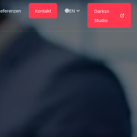
eferenzen
Kontakt
EN
Darksn
Studio