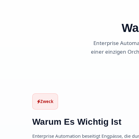
Was
Enterprise Automa
einer einzigen Orc
Zweck
Warum Es Wichtig Ist
Enterprise Automation beseitigt Engpässe, die du