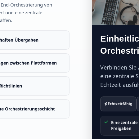
-End-Orchestrierung von
rt und eine zentrale
affen.
Einheitli
rhaften Übergaben
Orchestr
gen zwischen Plattformen
Verbinden Sie
eine zentrale 
Echtzeit ausfü
ichtlinien
Echtzeitfähig
ine Orchestrierungsschicht
Eine zentrale
Freigaben