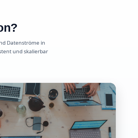
ion?
und Datenströme in
tent und skalierbar