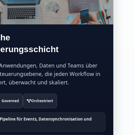
che
ierungsschicht
 Anwendungen, Daten und Teams über
Steuerungsebene, die jeden Workflow in
hrt, überwacht und skaliert.
Governed
Orchestriert
 Pipeline für Events, Datensynchronisation und